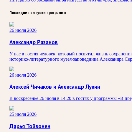
Последние выпуски программы
26 июля 2026
Александр Рязанов
У нас в гостях человек, который посвятил жизнь сохранен
историко‑литературного музея‑заповедника Александра Се
26 июля 2026
Алексей Чичаков и Александр Лукин
В воскресенье 26 июля в 14:20 в гостях у программы «В п
25 июля 2026
Дарья Тойвонен