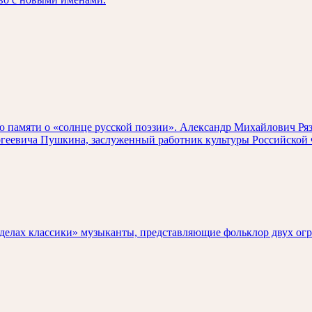
ию памяти о «солнце русской поэзии». Александр Михайлович Ря
ргеевича Пушкина, заслуженный работник культуры Российской 
ределах классики» музыканты, представляющие фольклор двух ог