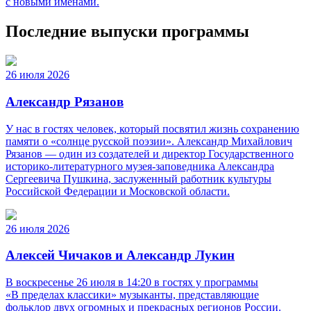
с новыми именами.
Последние выпуски программы
26 июля 2026
Александр Рязанов
У нас в гостях человек, который посвятил жизнь сохранению
памяти о «солнце русской поэзии». Александр Михайлович
Рязанов — один из создателей и директор Государственного
историко‑литературного музея‑заповедника Александра
Сергеевича Пушкина, заслуженный работник культуры
Российской Федерации и Московской области.
26 июля 2026
Алексей Чичаков и Александр Лукин
В воскресенье 26 июля в 14:20 в гостях у программы
«В пределах классики» музыканты, представляющие
фольклор двух огромных и прекрасных регионов России.