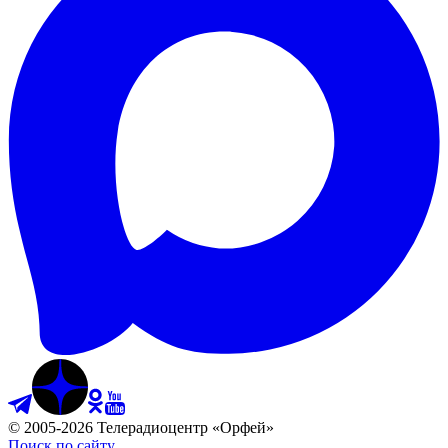
©
2005
-
2026
Телерадиоцентр «Орфей»
Поиск по сайту