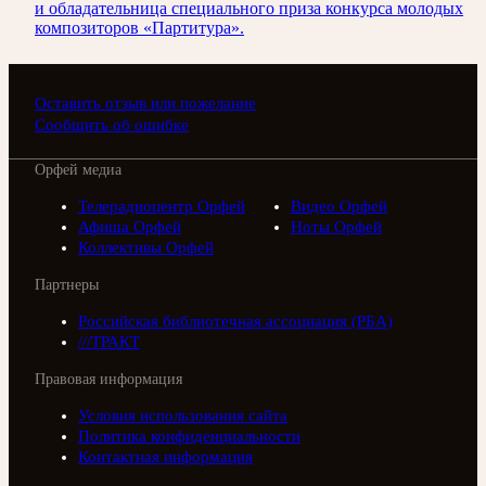
и обладательница специального приза конкурса молодых
композиторов «Партитура».
Оставить отзыв или пожелание
Сообщить об ошибке
Орфей медиа
Телерадиоцентр Орфей
Видео Орфей
Афиша Орфей
Ноты Орфей
Коллективы Орфей
Партнеры
Российская библиотечная ассоциация (РБА)
///ТРАКТ
Правовая информация
Условия использования сайта
Политика конфиденциальности
Контактная информация