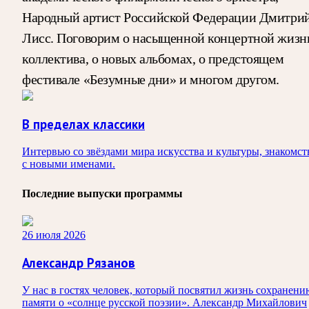
Народный артист Российской Федерации Дмитри
Лисс. Поговорим о насыщенной концертной жизн
коллектива, о новых альбомах, о предстоящем
фестивале «Безумные дни» и многом другом.
В пределах классики
Интервью со звёздами мира искусства и культуры, знакомст
с новыми именами.
Последние выпуски программы
26 июля 2026
Александр Рязанов
У нас в гостях человек, который посвятил жизнь сохранени
памяти о «солнце русской поэзии». Александр Михайлович