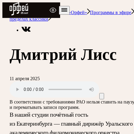
Радио Орфей
Радио классической музыки «Орфей»
Программы в эфире
пределах классики
Дмитрий Лисс
11 апреля 2025
В соответствии с требованиями
РАО
нельзя ставить на пауз
и перематывать записи программ.
В нашей студии почётный гость
из Екатеринбурга — главный дирижёр Уральского
академического филармонического оркестра,