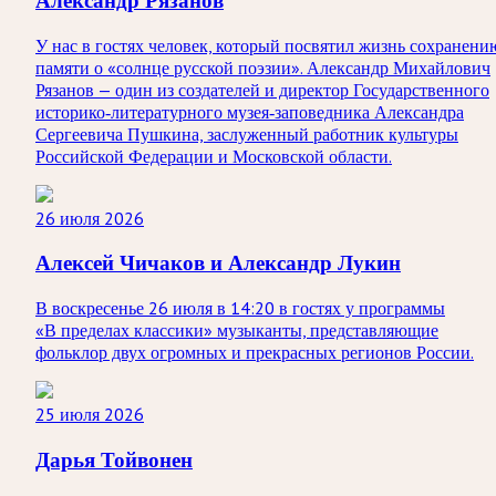
Александр Рязанов
У нас в гостях человек, который посвятил жизнь сохранени
памяти о «солнце русской поэзии». Александр Михайлович
Рязанов — один из создателей и директор Государственного
историко‑литературного музея‑заповедника Александра
Сергеевича Пушкина, заслуженный работник культуры
Российской Федерации и Московской области.
26 июля 2026
Алексей Чичаков и Александр Лукин
В воскресенье 26 июля в 14:20 в гостях у программы
«В пределах классики» музыканты, представляющие
фольклор двух огромных и прекрасных регионов России.
25 июля 2026
Дарья Тойвонен