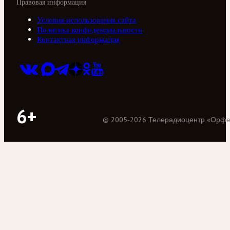
Правовая информация
Условия использования сайта
Политика конфиденциальности
Контактная информация
6+
©
2005
-
2026
Телерадиоцентр «Орф