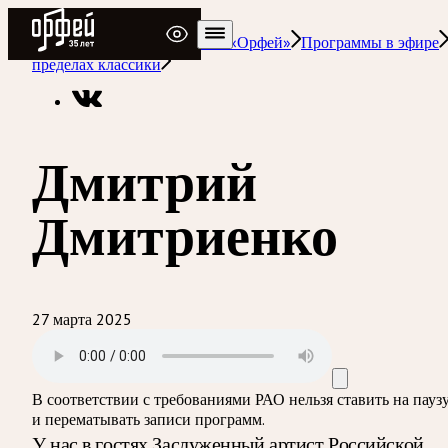
Радио Орфей
Радио классической музыки «Орфей»
Программы в эфире
пределах классики
Дмитрий
Дмитриенко
27 марта 2025
В соответствии с требованиями
РАО
нельзя ставить на пауз
и перематывать записи программ.
У нас в гостях Заслуженный артист Российской