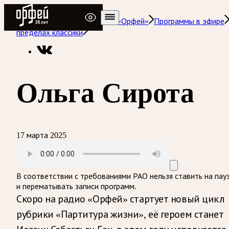
Радио Орфей
Радио классической музыки «Орфей»
Программы в эфире
пределах классики
Ольга Сирота
17 марта 2025
В соответствии с требованиями
РАО
нельзя ставить на пау
и перематывать записи программ.
Скоро на радио «Орфей» стартует новый цикл
рубрики «Партитура жизни», её героем станет