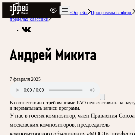
Радио Орфей
Радио классической музыки «Орфей»
Программы в эфире
пределах классики
Андрей Микита
7 февраля 2025
В соответствии с требованиями
РАО
нельзя ставить на пауз
и перематывать записи программ.
У нас в гостях композитор, член Правления Союза
московских композиторов, председатель
композиторского объединения «МОСТ», профессо