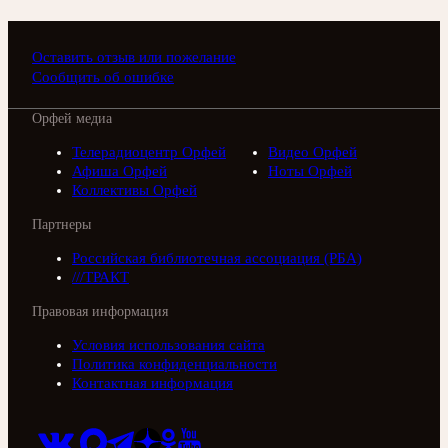
Оставить отзыв или пожелание
Сообщить об ошибке
Орфей медиа
Телерадиоцентр Орфей
Видео Орфей
Афиша Орфей
Ноты Орфей
Коллективы Орфей
Партнеры
Российская библиотечная ассоциация (РБА)
///ТРАКТ
Правовая информация
Условия использования сайта
Политика конфиденциальности
Контактная информация