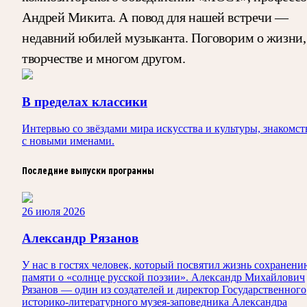
Андрей Микита. А повод для нашей встречи —
недавний юбилей музыканта. Поговорим о жизни,
творчестве и многом другом.
В пределах классики
Интервью со звёздами мира искусства и культуры, знакомст
с новыми именами.
Последние выпуски программы
26 июля 2026
Александр Рязанов
У нас в гостях человек, который посвятил жизнь сохранени
памяти о «солнце русской поэзии». Александр Михайлович
Рязанов — один из создателей и директор Государственного
историко‑литературного музея‑заповедника Александра