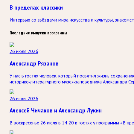
В пределах классики
Интервью со звёздами мира искусства и культуры, знакомс
Последние выпуски программы
26 июля 2026
Александр Рязанов
У нас в гостях человек, который посвятил жизнь сохранен
историко‑литературного музея‑заповедника Александра Се
26 июля 2026
Алексей Чичаков и Александр Лукин
В воскресенье 26 июля в 14:20 в гостях у программы «В п