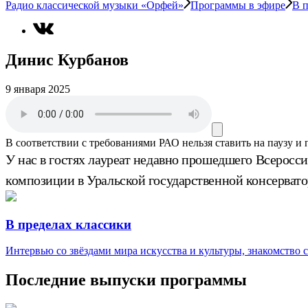
Радио классической музыки «Орфей»
Программы в эфире
В п
Динис Курбанов
9 января 2025
В соответствии с требованиями
РАО
нельзя ставить на паузу и
У нас в гостях лауреат недавно прошедшего Всеросс
композиции в Уральской государственной консерват
В пределах классики
Интервью со звёздами мира искусства и культуры, знакомство
Последние выпуски программы