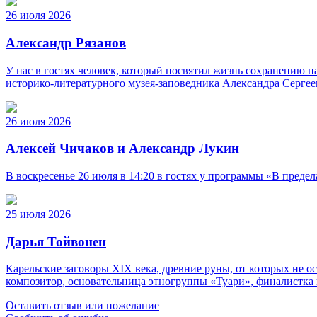
26 июля 2026
Александр Рязанов
У нас в гостях человек, который посвятил жизнь сохранению п
историко‑литературного музея‑заповедника Александра Серге
26 июля 2026
Алексей Чичаков и Александр Лукин
В воскресенье 26 июля в 14:20 в гостях у программы «В пред
25 июля 2026
Дарья Тойвонен
Карельские заговоры XIX века, древние руны, от которых не о
композитор, основательница этногруппы «Туари», финалистка 
Оставить отзыв или пожелание