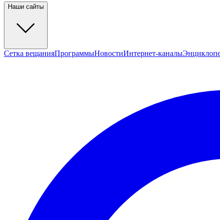
Наши сайты
Сетка вещания
Программы
Новости
Интернет-каналы
Энциклоп