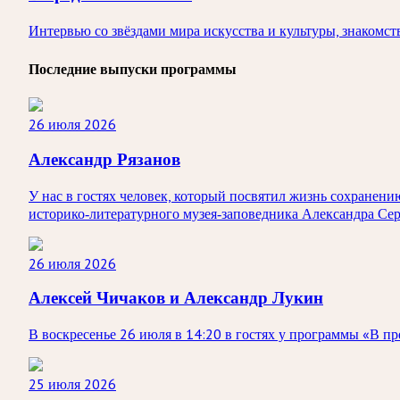
Интервью со звёздами мира искусства и культуры, знакомс
Последние выпуски программы
26 июля 2026
Александр Рязанов
У нас в гостях человек, который посвятил жизнь сохранени
историко‑литературного музея‑заповедника Александра Се
26 июля 2026
Алексей Чичаков и Александр Лукин
В воскресенье 26 июля в 14:20 в гостях у программы «В п
25 июля 2026