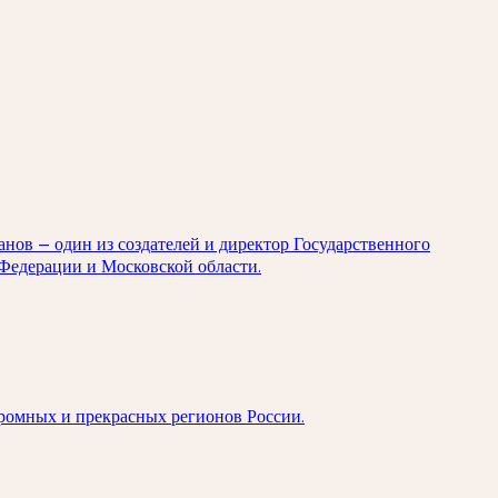
анов — один из создателей и директор Государственного
Федерации и Московской области.
громных и прекрасных регионов России.