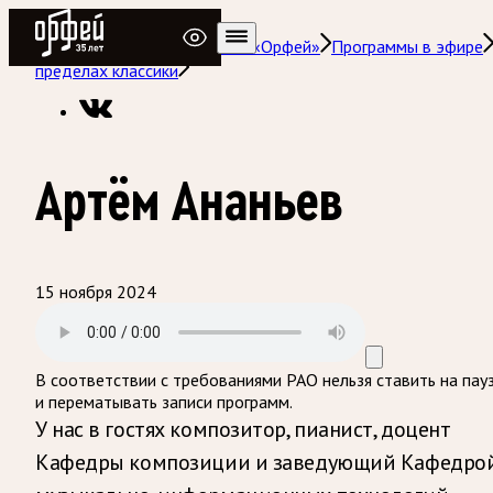
Радио Орфей
Радио классической музыки «Орфей»
Программы в эфире
пределах классики
Артём Ананьев
15 ноября 2024
В соответствии с требованиями
РАО
нельзя ставить на пау
и перематывать записи программ.
У нас в гостях композитор, пианист, доцент
Кафедры композиции и заведующий Кафедро