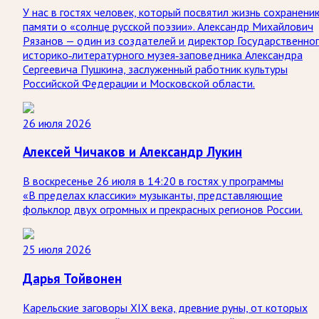
У нас в гостях человек, который посвятил жизнь сохранени
памяти о «солнце русской поэзии». Александр Михайлович
Рязанов — один из создателей и директор Государственно
историко‑литературного музея‑заповедника Александра
Сергеевича Пушкина, заслуженный работник культуры
Российской Федерации и Московской области.
26 июля 2026
Алексей Чичаков и Александр Лукин
В воскресенье 26 июля в 14:20 в гостях у программы
«В пределах классики» музыканты, представляющие
фольклор двух огромных и прекрасных регионов России.
25 июля 2026
Дарья Тойвонен
Карельские заговоры XIX века, древние руны, от которых