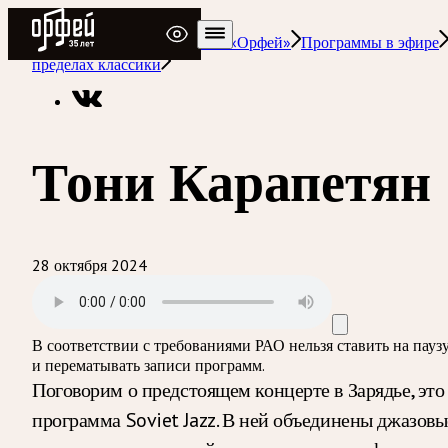
Радио Орфей
Радио классической музыки «Орфей»
Программы в эфире
пределах классики
Тони Карапетян
28 октября 2024
В соответствии с требованиями
РАО
нельзя ставить на пауз
и перематывать записи программ.
Поговорим о предстоящем концерте в Зарядье, это
программа Soviet Jazz. В ней объединены джазовы