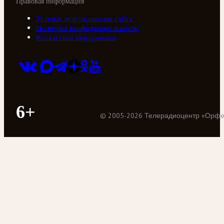
Правовая информация
Условия использования сайта
Политика конфиденциальности
Контактная информация
6+
©
2005
-
2026
Телерадиоцентр «Орф