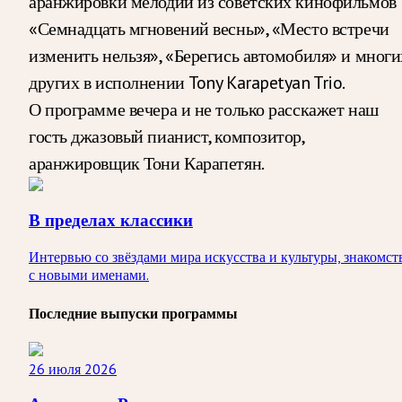
аранжировки мелодий из советских кинофильмов
«Семнадцать мгновений весны», «Место встречи
изменить нельзя», «Берегись автомобиля» и многи
других в исполнении Tony Karapetyan Trio.
О программе вечера и не только расскажет наш
гость джазовый пианист, композитор,
аранжировщик Тони Карапетян.
В пределах классики
Интервью со звёздами мира искусства и культуры, знакомст
с новыми именами.
Последние выпуски программы
26 июля 2026