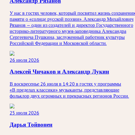
Александр Рязанов
У нас в гостях человек, который посвятил жизнь сохранени
памяти о «солнце русской поэзии». Александр Михайлович
Рязанов — один из создателей и директор Государственного
историко‑литературного музея‑заповедника Александра
Сергеевича Пушкина, заслуженный работник культуры
Российской Федерации и Московской области.
26 июля 2026
Алексей Чичаков и Александр Лукин
В воскресенье 26 июля в 14:20 в гостях у программы
«В пределах классики» музыканты, представляющие
фольклор двух огромных и прекрасных регионов России.
25 июля 2026
Дарья Тойвонен