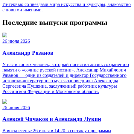
Интервью со звёздами мира искусства и культуры, знакомство
с новыми именами.
Последние выпуски программы
26 июля 2026
Александр Рязанов
У нас в гостях человек, который посвятил жизнь сохранению
памяти о «солнце русской поэзии». Александр Михайлович
Рязанов — один из создателей и директор Государственного
историко‑литературного музея‑заповедника Александра
Сергеевича Пушкина, заслуженный работник культуры
Российской Федерации и Московской области.
26 июля 2026
Алексей Чичаков и Александр Лукин
В воскресенье 26 июля в 14:20 в гостях у программы