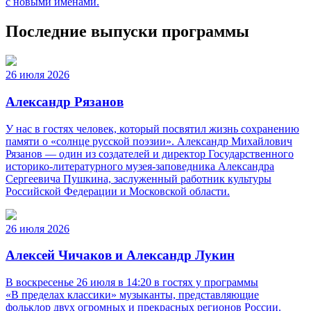
с новыми именами.
Последние выпуски программы
26 июля 2026
Александр Рязанов
У нас в гостях человек, который посвятил жизнь сохранению
памяти о «солнце русской поэзии». Александр Михайлович
Рязанов — один из создателей и директор Государственного
историко‑литературного музея‑заповедника Александра
Сергеевича Пушкина, заслуженный работник культуры
Российской Федерации и Московской области.
26 июля 2026
Алексей Чичаков и Александр Лукин
В воскресенье 26 июля в 14:20 в гостях у программы
«В пределах классики» музыканты, представляющие
фольклор двух огромных и прекрасных регионов России.