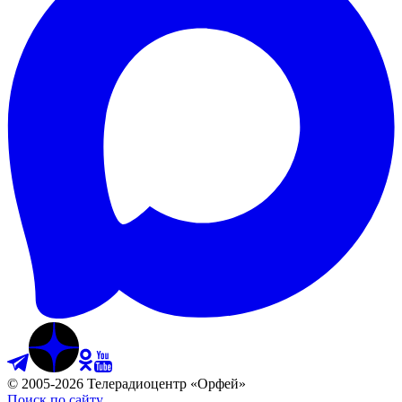
©
2005
-
2026
Телерадиоцентр «Орфей»
Поиск по сайту