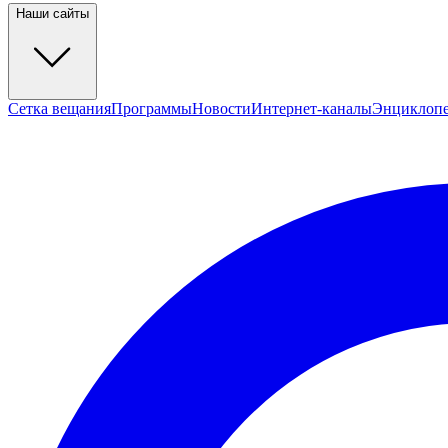
Наши сайты
Сетка вещания
Программы
Новости
Интернет-каналы
Энциклоп