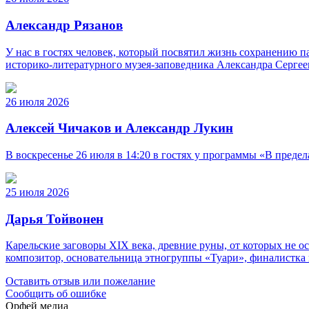
Александр Рязанов
У нас в гостях человек, который посвятил жизнь сохранению п
историко‑литературного музея‑заповедника Александра Серге
26 июля 2026
Алексей Чичаков и Александр Лукин
В воскресенье 26 июля в 14:20 в гостях у программы «В пред
25 июля 2026
Дарья Тойвонен
Карельские заговоры XIX века, древние руны, от которых не о
композитор, основательница этногруппы «Туари», финалистка 
Оставить отзыв или пожелание
Сообщить об ошибке
Орфей медиа