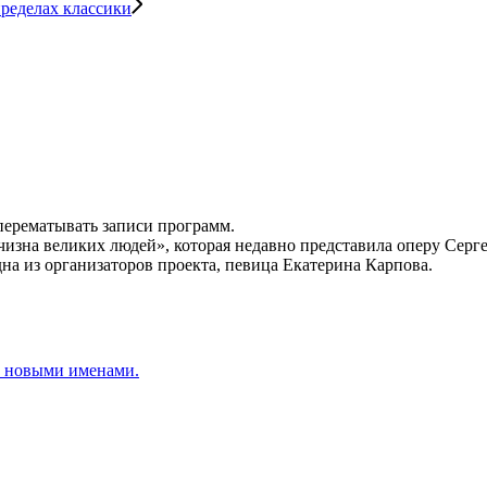
ределах классики
 перематывать записи программ.
зна великих людей», которая недавно представила оперу Серге
на из организаторов проекта, певица Екатерина Карпова.
 с новыми именами.