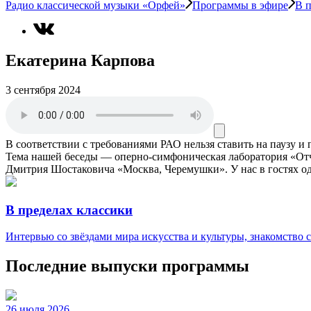
Радио классической музыки «Орфей»
Программы в эфире
В п
Екатерина Карпова
3 сентября 2024
В соответствии с требованиями
РАО
нельзя ставить на паузу и
Тема нашей беседы — оперно-симфоническая лаборатория «Отчи
Дмитрия Шостаковича «Москва, Черемушки». У нас в гостях од
В пределах классики
Интервью со звёздами мира искусства и культуры, знакомство
Последние выпуски программы
26 июля 2026