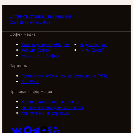
Оставить отзыв или пожелание
Сообщить об ошибке
Орфей медиа
Телерадиоцентр Орфей
Видео Орфей
Афиша Орфей
Ноты Орфей
Коллективы Орфей
Партнеры
Российская библиотечная ассоциация (РБА)
///ТРАКТ
Правовая информация
Условия использования сайта
Политика конфиденциальности
Контактная информация