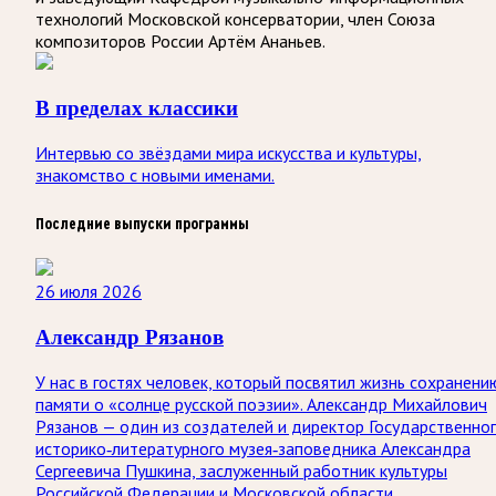
технологий Московской консерватории, член Союза
композиторов России Артём Ананьев.
В пределах классики
Интервью со звёздами мира искусства и культуры,
знакомство с новыми именами.
Последние выпуски программы
26 июля 2026
Александр Рязанов
У нас в гостях человек, который посвятил жизнь сохранени
памяти о «солнце русской поэзии». Александр Михайлович
Рязанов — один из создателей и директор Государственно
историко‑литературного музея‑заповедника Александра
Сергеевича Пушкина, заслуженный работник культуры
Российской Федерации и Московской области.