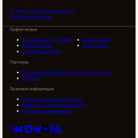
Оставить отзыв или пожелание
Сообщить об ошибке
Орфей медиа
Телерадиоцентр Орфей
Видео Орфей
Афиша Орфей
Ноты Орфей
Коллективы Орфей
Партнеры
Российская библиотечная ассоциация (РБА)
///ТРАКТ
Правовая информация
Условия использования сайта
Политика конфиденциальности
Контактная информация