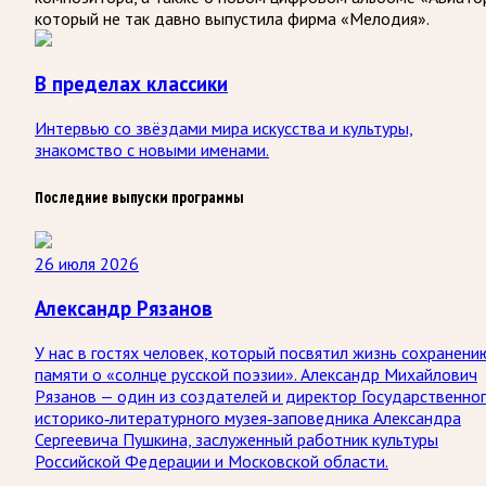
который не так давно выпустила фирма «Мелодия».
В пределах классики
Интервью со звёздами мира искусства и культуры,
знакомство с новыми именами.
Последние выпуски программы
26 июля 2026
Александр Рязанов
У нас в гостях человек, который посвятил жизнь сохранени
памяти о «солнце русской поэзии». Александр Михайлович
Рязанов — один из создателей и директор Государственно
историко‑литературного музея‑заповедника Александра
Сергеевича Пушкина, заслуженный работник культуры
Российской Федерации и Московской области.