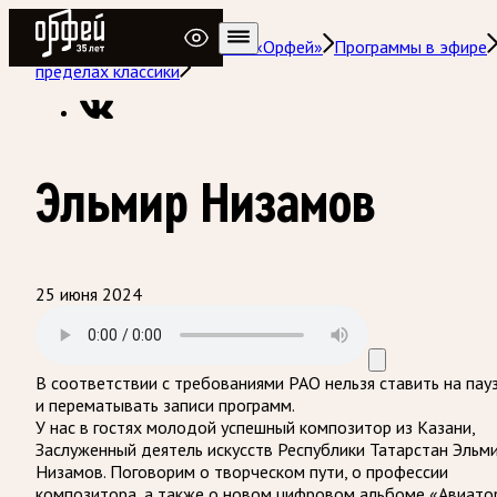
Радио Орфей
Радио классической музыки «Орфей»
Программы в эфире
пределах классики
Эльмир Низамов
25 июня 2024
В соответствии с требованиями
РАО
нельзя ставить на пау
и перематывать записи программ.
У нас в гостях молодой успешный композитор из Казани,
Заслуженный деятель искусств Республики Татарстан Эльм
Низамов. Поговорим о творческом пути, о профессии
композитора, а также о новом цифровом альбоме «Авиато