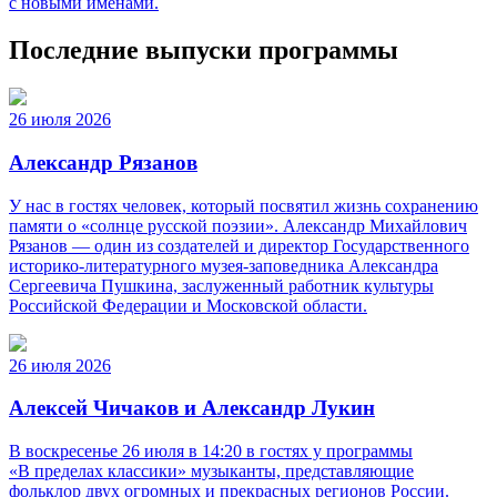
с новыми именами.
Последние выпуски программы
26 июля 2026
Александр Рязанов
У нас в гостях человек, который посвятил жизнь сохранению
памяти о «солнце русской поэзии». Александр Михайлович
Рязанов — один из создателей и директор Государственного
историко‑литературного музея‑заповедника Александра
Сергеевича Пушкина, заслуженный работник культуры
Российской Федерации и Московской области.
26 июля 2026
Алексей Чичаков и Александр Лукин
В воскресенье 26 июля в 14:20 в гостях у программы
«В пределах классики» музыканты, представляющие
фольклор двух огромных и прекрасных регионов России.