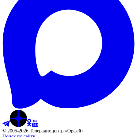
©
2005
-
2026
Телерадиоцентр «Орфей»
Поиск по сайту