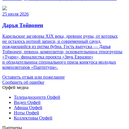
25 июля 2026
Дарья Тойвонен
Карельские заговоры XIX века, древние руны, от которых
не осталось нотной записи, и современный саунд,
рождающийся из ритма бубна. Гость выпуска — Дарья
Тойвонен, певица, композитор, основательница этногруппы
«Туари», финалистка проекта «Звук Евразии»
и обладательница специального приза конкурса молодых
композиторов «Партитура».
Оставить отзыв или пожелание
Сообщить об ошибке
Орфей медиа
Телерадиоцентр Орфей
Видео Орфей
Афиша Орфей
Ноты Орфей
Коллективы Орфей
Партнеры