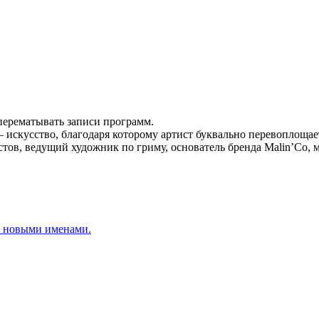
 перематывать записи программ.
 искусство, благодаря которому артист буквально перевоплощает
ов, ведущий художник по гриму, основатель бренда Malin’Co, м
 с новыми именами.