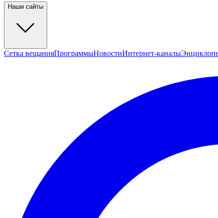
Наши сайты
Сетка вещания
Программы
Новости
Интернет-каналы
Энциклоп