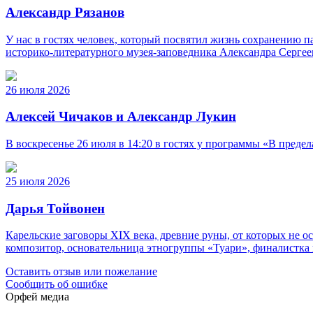
Александр Рязанов
У нас в гостях человек, который посвятил жизнь сохранению п
историко‑литературного музея‑заповедника Александра Серге
26 июля 2026
Алексей Чичаков и Александр Лукин
В воскресенье 26 июля в 14:20 в гостях у программы «В пред
25 июля 2026
Дарья Тойвонен
Карельские заговоры XIX века, древние руны, от которых не о
композитор, основательница этногруппы «Туари», финалистка 
Оставить отзыв или пожелание
Сообщить об ошибке
Орфей медиа