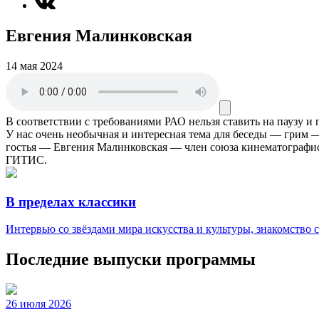
Евгения Малинковская
14 мая 2024
В соответствии с требованиями
РАО
нельзя ставить на паузу и
У нас очень необычная и интересная тема для беседы — грим —
гостья — Евгения Малинковская — член союза кинематографист
ГИТИС.
В пределах классики
Интервью со звёздами мира искусства и культуры, знакомство
Последние выпуски программы
26 июля 2026