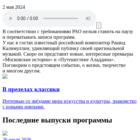
2 мая 2024
В соответствии с требованиями
РАО
нельзя ставить на паузу
и перематывать записи программ.
У нас в гостях известный российский композитор Рашид
Калимуллин, удивляющий публику своей оригинальной
музыкой. Скоро он представит новые, интересные премьеры
«Московские истории» и «Путешествие Аладдина».
Поговорим о предстоящем событии, о жизни, творчестве
и многом другом.
В пределах классики
Интервью со звёздами мира искусства и культуры, знакомство
с новыми именами.
Последние выпуски программы
26 июля 2026