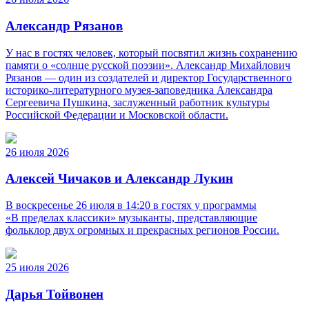
Александр Рязанов
У нас в гостях человек, который посвятил жизнь сохранению
памяти о «солнце русской поэзии». Александр Михайлович
Рязанов — один из создателей и директор Государственного
историко‑литературного музея‑заповедника Александра
Сергеевича Пушкина, заслуженный работник культуры
Российской Федерации и Московской области.
26 июля 2026
Алексей Чичаков и Александр Лукин
В воскресенье 26 июля в 14:20 в гостях у программы
«В пределах классики» музыканты, представляющие
фольклор двух огромных и прекрасных регионов России.
25 июля 2026
Дарья Тойвонен