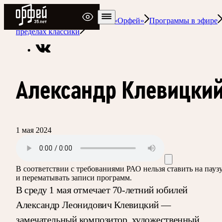
Радио Орфей
Радио классической музыки «Орфей»
Программы в эфире
пределах классики
Александр Клевицки
1 мая 2024
В соответствии с требованиями
РАО
нельзя ставить на пауз
и перематывать записи программ.
В среду 1 мая отмечает 70-летний юбилей
Александр Леонидович Клевицкий —
замечательный композитор, художественный