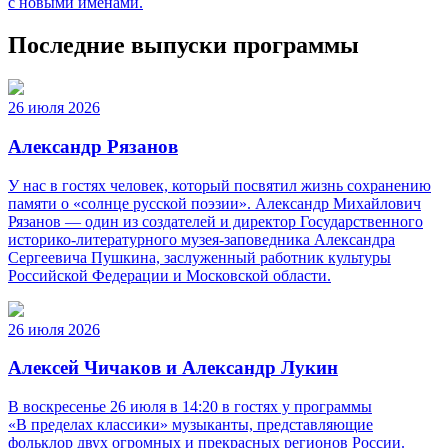
с новыми именами.
Последние выпуски программы
26 июля 2026
Александр Рязанов
У нас в гостях человек, который посвятил жизнь сохранению
памяти о «солнце русской поэзии». Александр Михайлович
Рязанов — один из создателей и директор Государственного
историко‑литературного музея‑заповедника Александра
Сергеевича Пушкина, заслуженный работник культуры
Российской Федерации и Московской области.
26 июля 2026
Алексей Чичаков и Александр Лукин
В воскресенье 26 июля в 14:20 в гостях у программы
«В пределах классики» музыканты, представляющие
фольклор двух огромных и прекрасных регионов России.