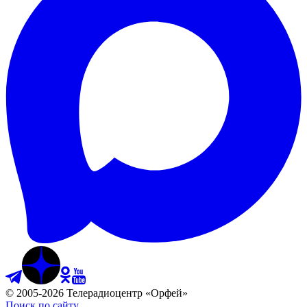
©
2005
-
2026
Телерадиоцентр «Орфей»
Поиск по сайту