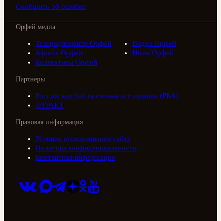
Сообщить об ошибке
Орфей медиа
Телерадиоцентр Орфей
Видео Орфей
Афиша Орфей
Ноты Орфей
Коллективы Орфей
Партнеры
Российская библиотечная ассоциация (РБА)
///ТРАКТ
Правовая информация
Условия использования сайта
Политика конфиденциальности
Контактная информация