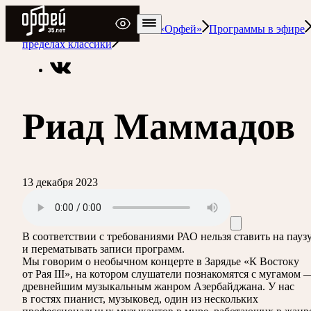
Радио Орфей
Радио классической музыки «Орфей»
Программы в эфире
пределах классики
Риад Маммадов
13 декабря 2023
В соответствии с требованиями
РАО
нельзя ставить на пауз
и перематывать записи программ.
Мы говорим о необычном концерте в Зарядье «К Востоку
от Рая III», на котором слушатели познакомятся с мугамом 
древнейшим музыкальным жанром Азербайджана. У нас
в гостях пианист, музыковед, один из нескольких