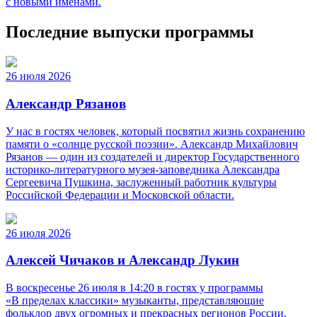
с новыми именами.
Последние выпуски программы
26 июля 2026
Александр Рязанов
У нас в гостях человек, который посвятил жизнь сохранению
памяти о «солнце русской поэзии». Александр Михайлович
Рязанов — один из создателей и директор Государственного
историко‑литературного музея‑заповедника Александра
Сергеевича Пушкина, заслуженный работник культуры
Российской Федерации и Московской области.
26 июля 2026
Алексей Чичаков и Александр Лукин
В воскресенье 26 июля в 14:20 в гостях у программы
«В пределах классики» музыканты, представляющие
фольклор двух огромных и прекрасных регионов России.