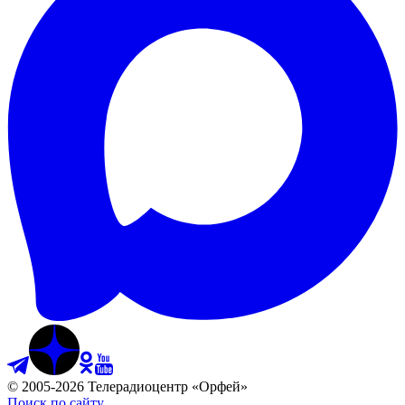
©
2005
-
2026
Телерадиоцентр «Орфей»
Поиск по сайту