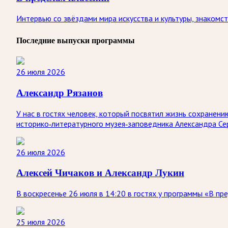
Интервью со звёздами мира искусства и культуры, знакомс
Последние выпуски программы
26 июля 2026
Александр Рязанов
У нас в гостях человек, который посвятил жизнь сохранен
историко‑литературного музея‑заповедника Александра Се
26 июля 2026
Алексей Чичаков и Александр Лукин
В воскресенье 26 июля в 14:20 в гостях у программы «В п
25 июля 2026