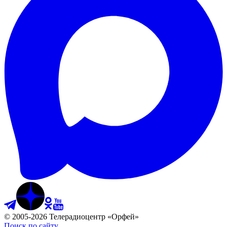
©
2005
-
2026
Телерадиоцентр «Орфей»
Поиск по сайту