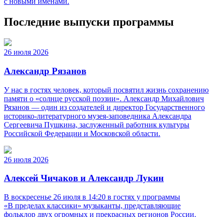
с новыми именами.
Последние выпуски программы
26 июля 2026
Александр Рязанов
У нас в гостях человек, который посвятил жизнь сохранению
памяти о «солнце русской поэзии». Александр Михайлович
Рязанов — один из создателей и директор Государственного
историко‑литературного музея‑заповедника Александра
Сергеевича Пушкина, заслуженный работник культуры
Российской Федерации и Московской области.
26 июля 2026
Алексей Чичаков и Александр Лукин
В воскресенье 26 июля в 14:20 в гостях у программы
«В пределах классики» музыканты, представляющие
фольклор двух огромных и прекрасных регионов России.