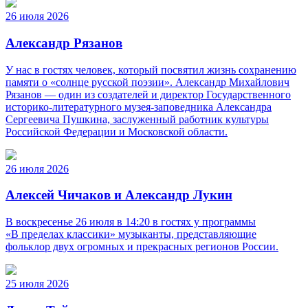
26 июля 2026
Александр Рязанов
У нас в гостях человек, который посвятил жизнь сохранению
памяти о «солнце русской поэзии». Александр Михайлович
Рязанов — один из создателей и директор Государственного
историко‑литературного музея‑заповедника Александра
Сергеевича Пушкина, заслуженный работник культуры
Российской Федерации и Московской области.
26 июля 2026
Алексей Чичаков и Александр Лукин
В воскресенье 26 июля в 14:20 в гостях у программы
«В пределах классики» музыканты, представляющие
фольклор двух огромных и прекрасных регионов России.
25 июля 2026