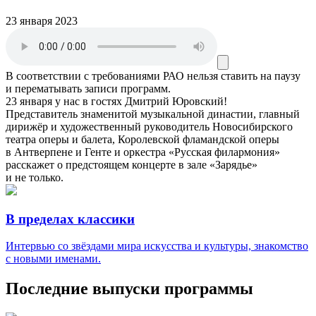
23 января 2023
В соответствии с требованиями
РАО
нельзя ставить на паузу
и перематывать записи программ.
23 января у нас в гостях Дмитрий Юровский!
Представитель знаменитой музыкальной династии, главный
дирижёр и художественный руководитель Новосибирского
театра оперы и балета, Королевской фламандской оперы
в Антверпене и Генте и оркестра «Русская филармония»
расскажет о предстоящем концерте в зале «Зарядье»
и не только.
В пределах классики
Интервью со звёздами мира искусства и культуры, знакомство
с новыми именами.
Последние выпуски программы