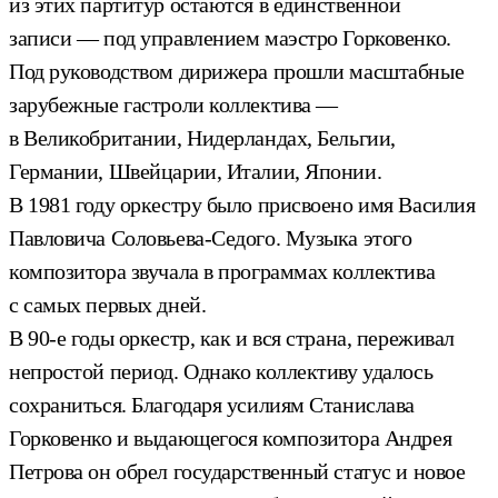
из этих партитур остаются в единственной
записи — под управлением маэстро Горковенко.
Под руководством дирижера прошли масштабные
зарубежные гастроли коллектива —
в Великобритании, Нидерландах, Бельгии,
Германии, Швейцарии, Италии, Японии.
В 1981 году оркестру было присвоено имя Василия
Павловича Соловьева-Седого. Музыка этого
композитора звучала в программах коллектива
с самых первых дней.
В 90-е годы оркестр, как и вся страна, переживал
непростой период. Однако коллективу удалось
сохраниться. Благодаря усилиям Станислава
Горковенко и выдающегося композитора Андрея
Петрова он обрел государственный статус и новое