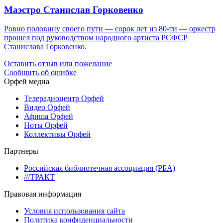
Маэстро Станислав Горковенко
Ровно половину своего пути — сорок лет из 80-ти — оркестр
прошел под руководством народного артиста РСФСР
Станислава Горковенко.
Оставить отзыв или пожелание
Сообщить об ошибке
Орфей медиа
Телерадиоцентр Орфей
Видео Орфей
Афиша Орфей
Ноты Орфей
Коллективы Орфей
Партнеры
Российская библиотечная ассоциация (РБА)
///ТРАКТ
Правовая информация
Условия использования сайта
Политика конфиденциальности