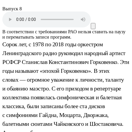
Выпуск 8
В соответствии с требованиями
РАО
нельзя ставить на паузу
и перематывать записи программ.
Сорок лет, с 1978 по 2018 годы оркестром
Ленинградского радио руководил народный артист
РСФСР Станислав Константинович Горковенко. Эти
годы называют «эпохой Горковенко». В этих
словах — огромное уважение к личности, таланту
и обаянию маэстро. С его приходом в репертуаре
коллектива появилась симфоническая и балетная
классика, были записаны более ста дисков
с симфониями Гайдна, Моцарта, Дворжака,
балетными сюитами Чайковского и Шостаковича.