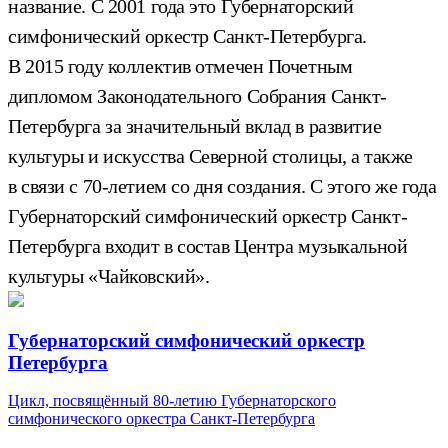
название. С 2001 года это Губернаторский
симфонический оркестр Санкт-Петербурга.
В 2015 году коллектив отмечен Почетным
дипломом Законодательного Собрания Санкт-
Петербурга за значительный вклад в развитие
культуры и искусства Северной столицы, а также
в связи с 70-летием со дня создания. С этого же года
Губернаторский симфонический оркестр Санкт-
Петербурга входит в состав Центра музыкальной
культуры «Чайковский».
Губернаторский симфонический оркестр
Петербурга
Цикл, посвящённый 80-летию Губернаторского
симфонического оркестра Санкт-Петербурга