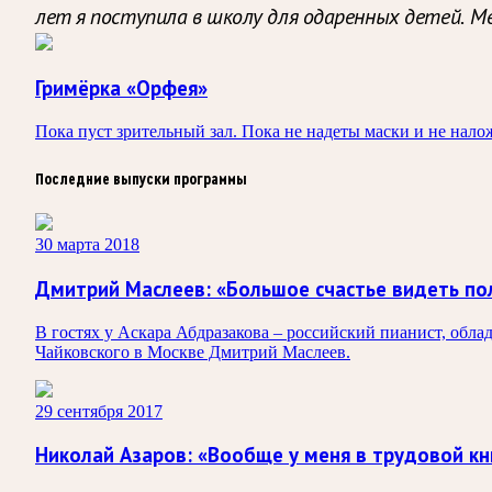
лет я поступила в школу для одаренных детей. М
Гримёрка «Орфея»
Пока пуст зрительный зал. Пока не надеты маски и не нало
Последние выпуски программы
30 марта 2018
Дмитрий Маслеев: «Большое счастье видеть пол
В гостях у Аскара Абдразакова – российский пианист, обл
Чайковского в Москве Дмитрий Маслеев.
29 сентября 2017
Николай Азаров: «Вообще у меня в трудовой кн