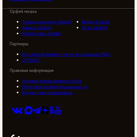
Орфей медиа
Телерадиоцентр Орфей
Видео Орфей
Афиша Орфей
Ноты Орфей
Коллективы Орфей
Партнеры
Российская библиотечная ассоциация (РБА)
///ТРАКТ
Правовая информация
Условия использования сайта
Политика конфиденциальности
Контактная информация