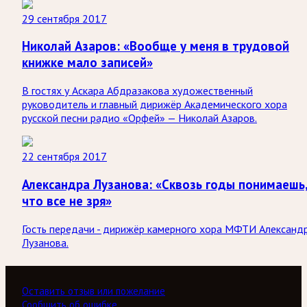
29 сентября 2017
Николай Азаров: «Вообще у меня в трудовой
книжке мало записей»
В гостях у Аскара Абдразакова художественный
руководитель и главный дирижёр Академического хора
русской песни радио «Орфей» — Николай Азаров.
22 сентября 2017
Александра Лузанова: «Сквозь годы понимаешь
что все не зря»
Гость передачи - дирижёр камерного хора МФТИ Александ
Лузанова.
Оставить отзыв или пожелание
Сообщить об ошибке