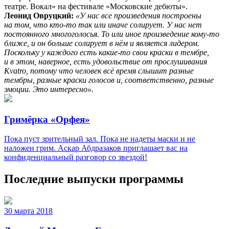
театре. Вокал» на фестивале «Московские дебюты».
Леонид Овруцкий:
«У нас все произведения построены
на том, что кто-то так или иначе солирует. У нас нет
постоянного многоголосья. То или иное произведение кому-то
ближе, и он больше солирует в нём и является лидером.
Поскольку у каждого есть какие-то свои краски в тембре,
и в этом, наверное, есть удовольствие от прослушивания
Kvatro, потому что человек всё время слышит разные
тембры, разные краски голосов и, соответственно, разные
эмоции. Это интересно».
Гримёрка «Орфея»
Пока пуст зрительный зал. Пока не надеты маски и не
наложен грим. Аскар Абдразаков приглашает вас на
конфиденциальный разговор со звездой!
Последние выпуски программы
30 марта 2018