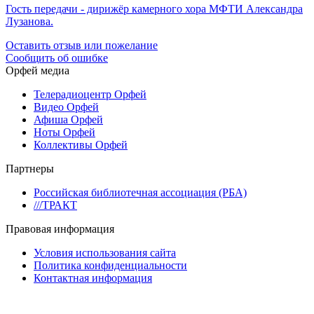
Гость передачи - дирижёр камерного хора МФТИ Александра
Лузанова.
Оставить отзыв или пожелание
Сообщить об ошибке
Орфей медиа
Телерадиоцентр Орфей
Видео Орфей
Афиша Орфей
Ноты Орфей
Коллективы Орфей
Партнеры
Российская библиотечная ассоциация (РБА)
///ТРАКТ
Правовая информация
Условия использования сайта
Политика конфиденциальности
Контактная информация