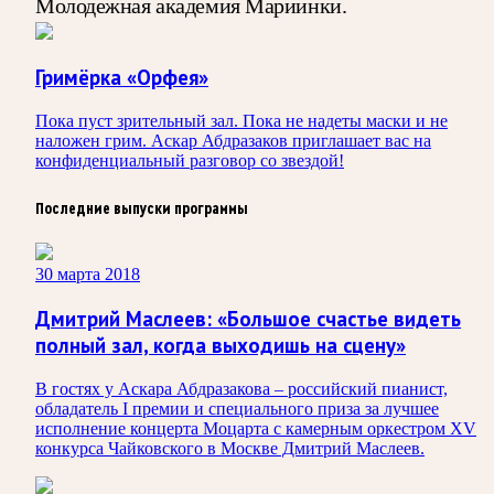
Молодежная академия Мариинки.
Гримёрка «Орфея»
Пока пуст зрительный зал. Пока не надеты маски и не
наложен грим. Аскар Абдразаков приглашает вас на
конфиденциальный разговор со звездой!
Последние выпуски программы
30 марта 2018
Дмитрий Маслеев: «Большое счастье видеть
полный зал, когда выходишь на сцену»
В гостях у Аскара Абдразакова – российский пианист,
обладатель I премии и специального приза за лучшее
исполнение концерта Моцарта с камерным оркестром XV
конкурса Чайковского в Москве Дмитрий Маслеев.