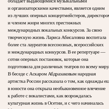
обладает выдающимися музыкальными
и организаторскими качествами, является одним
из лучших оперных концертмейстеров, директоро
и членом жюри многих престижных
международных вокальных конкурсов. За свою
творческую жизнь Лариса Абисаловна воспитала
более ста лауреатов всесоюзных, всероссийских
и международных конкурсов. В ее репертуаре —
сотни оперных постановок, которые она
подготовила для различных театров по всему миру
В беседе с Аскаром Абдразаковым народная
артистка России рассказала о том, как однажды е
в юности она открыла необыкновенное влечение
к работе с вокалистами, как возрождалась
культурная жизнь в Осетии, и с чего начиналась