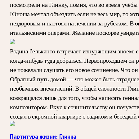
посмотрели на Глинку, помня, что во время учёбы 
Юноша мечтал объездить если не весь мир, то хо
нездоровым и настоял на лечении за рубежом. В
итальянскими операми. Желание поскорее увидет
Родина бельканто встречает изнуряющим зноем: с
когда-нибудь туда добраться. Первопроходцем он 
не пожелали слушать его новое сочинение. Что он
Обратный путь домой — что может быть отраднее д
необычных впечатлений. В общей сложности Глинк
возвращался лишь для того, чтобы написать гени
композитором. Вкус к сочинительству он почувст
создал в скромной квартире с садиком и беседкой
Партитура жизни: Глинка