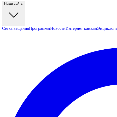
Наши сайты
Сетка вещания
Программы
Новости
Интернет-каналы
Энциклоп