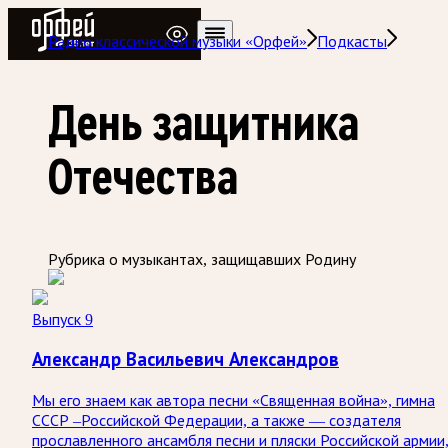
Радио Орфей
Радио классической музыки «Орфей»
Подкасты
День защитника
Отечества
Рубрика о музыкантах, защищавших Родину
Выпуск 9
Александр Васильевич Александров
Мы его знаем как автора песни «Священная война», гимна
СССР –Российской Федерации, а также — создателя
прославленного ансамбля песни и пляски Российской армии