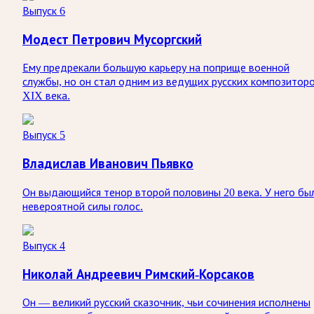
Выпуск 6
Модест Петрович Мусоргский
Ему предрекали большую карьеру на поприще военной
службы, но он стал одним из ведущих русских композитор
XIX века.
Выпуск 5
Владислав Иванович Пьявко
Он выдающийся тенор второй половины 20 века. У него бы
невероятной силы голос.
Выпуск 4
Николай Андреевич Римский-Корсаков
Он — великий русский сказочник, чьи сочинения исполнены