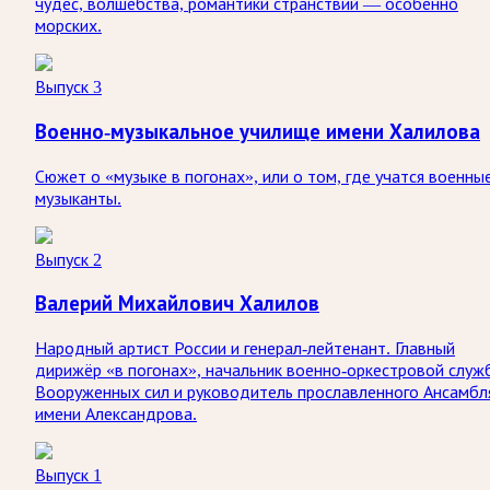
чудес, волшебства, романтики странствий — особенно
морских.
Выпуск 3
Военно-музыкальное училище имени Халилова
Сюжет о «музыке в погонах», или о том, где учатся военны
музыканты.
Выпуск 2
Валерий Михайлович Халилов
Народный артист России и генерал-лейтенант. Главный
дирижёр «в погонах», начальник военно-оркестровой служ
Вооруженных сил и руководитель прославленного Ансамбл
имени Александрова.
Выпуск 1