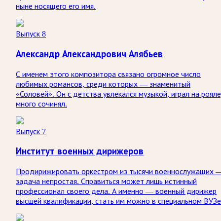
ныне носящего его имя.
Выпуск 8
Александр Александрович Алябьев
С именем этого композитора связано огромное число
любимых романсов, среди которых — знаменитый
«Соловей». Он с детства увлекался музыкой, играл на рояле
много сочинял.
Выпуск 7
Институт военных дирижеров
Продирижировать оркестром из тысячи военнослужащих 
задача непростая. Справиться может лишь истинный
профессионал своего дела. А именно — военный дирижер
высшей квалификации, стать им можно в специальном ВУЗе