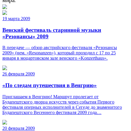
19 марта 2009
Венский фестиваль старинной музыки
«Резонансы» 2009
В передаче — обзор австрийского фестиваля «Резонансы
2009» (нем. «Resonanzen»), который проходил с 17 по 25
января в моцартовском зале венского «Konzerthaus».
26 февраля 2009
«По следам путешествия в Венгрию»
Приглашаем в Венгрию! Маршрут пролегает от
Будапештского дворца искусств через события Первого
фестиваля оперных исполнителей в Сегеде до знаменитого
Будапештского Весеннего фестиваля 2009 года…
20 февраля 2009