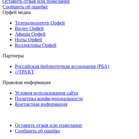
Оставить отзыв или пожелание
Сообщить об ошибке
Орфей медиа
Телерадиоцентр Орфей
Видео Орфей
Афиша Орфей
Ноты Орфей
Коллективы Орфей
Партнеры
Российская библиотечная ассоциация (РБА)
///ТРАКТ
Правовая информация
Условия использования сайта
Политика конфиденциальности
Контактная информация
Оставить отзыв или пожелание
Сообщить об ошибке