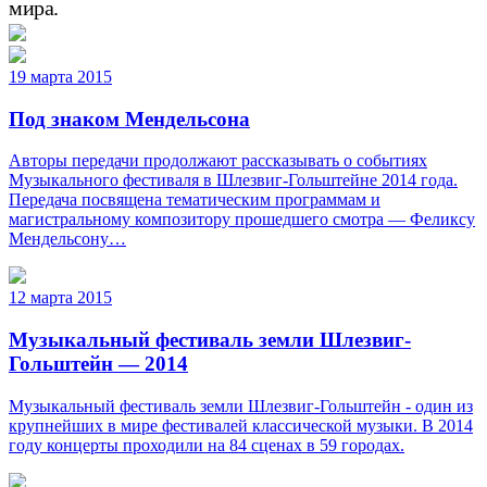
мира.
19 марта 2015
Под знаком Мендельсона
Авторы передачи продолжают рассказывать о событиях
Музыкального фестиваля в Шлезвиг-Гольштейне 2014 года.
Передача посвящена тематическим программам и
магистральному композитору прошедшего смотра — Феликсу
Мендельсону…
12 марта 2015
Музыкальный фестиваль земли Шлезвиг-
Гольштейн — 2014
Музыкальный фестиваль земли Шлезвиг-Гольштейн - один из
крупнейших в мире фестивалей классической музыки. В 2014
году концерты проходили на 84 сценах в 59 городах.