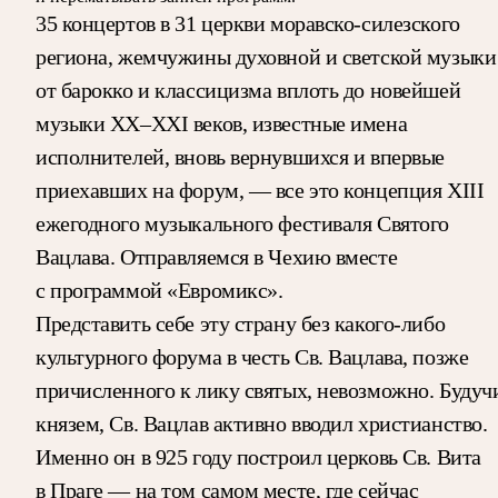
35 концертов в 31 церкви моравско-силезского
региона, жемчужины духовной и светской музыки
от барокко и классицизма вплоть до новейшей
музыки XX–XXI веков, известные имена
исполнителей, вновь вернувшихся и впервые
приехавших на форум, — все это концепция XIII
ежегодного музыкального фестиваля Святого
Вацлава. Отправляемся в Чехию вместе
с программой «Евромикс».
Представить себе эту страну без какого-либо
культурного форума в честь Св. Вацлава, позже
причисленного к лику святых, невозможно. Будуч
князем, Св. Вацлав активно вводил христианство.
Именно он в 925 году построил церковь Св. Вита
в Праге — на том самом месте, где сейчас