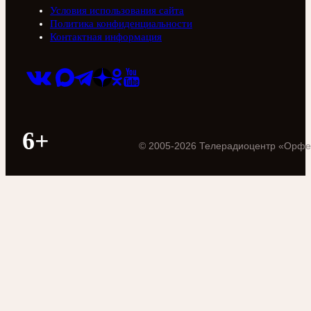
Условия использования сайта
Политика конфиденциальности
Контактная информация
6+
©
2005
-
2026
Телерадиоцентр «Орфе