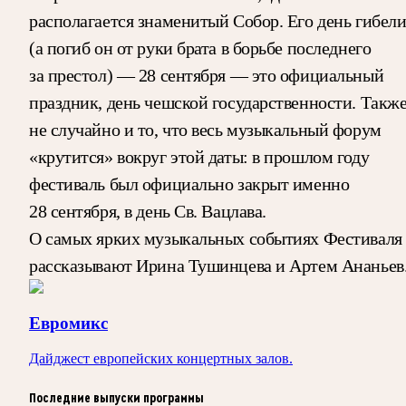
располагается знаменитый Собор. Его день гибел
(а погиб он от руки брата в борьбе последнего
за престол) — 28 сентября — это официальный
праздник, день чешской государственности. Такж
не случайно и то, что весь музыкальный форум
«крутится» вокруг этой даты: в прошлом году
фестиваль был официально закрыт именно
28 сентября, в день Св. Вацлава.
О самых ярких музыкальных событиях Фестиваля
рассказывают Ирина Тушинцева и Артем Ананьев
Евромикс
Дайджест европейских концертных залов.
Последние выпуски программы