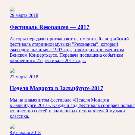
29 марта 2018
Фестиваль Resonanzen — 2017
Авторы передачи приглашают на именитый австрийский
фестиваль старинной музыки "Резонансы", который
ежегодно, начиная с 1993 года, проходит в знаменитом
Венском Концертхаусе. Передача посвящена событиям
юбилейного 25 фестиваля 2017 года.
22 марта 2018
Неделя Моцарта в Зальцбурге-2017
Мы на знаменитом фестивале «Неделя Моцарта
в Зальцбурге-2017». Каждый год фестиваль собирает больш
количество гостей и знаменитых исполнителей музыки
классика.
8 февраля 2018