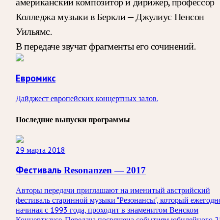
американский композитор и дирижер, профессор
Колледжа музыки в Беркли — Джулиус Пенсон
Уильямс.
В передаче звучат фрагменты его сочинений.
Евромикс
Дайджест европейских концертных залов.
Последние выпуски программы
29 марта 2018
Фестиваль Resonanzen — 2017
Авторы передачи приглашают на именитый австрийский
фестиваль старинной музыки "Резонансы", который ежегодн
начиная с 1993 года, проходит в знаменитом Венском
Концертхаусе. Передача посвящена событиям юбилейного 2