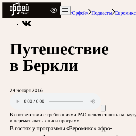
Радио Орфей
Радио классической музыки «Орфей»
Подкасты
Евромикс
Путешествие
в Беркли
24 ноября 2016
В соответствии с требованиями
РАО
нельзя ставить на пауз
и перематывать записи программ.
В гостях у программы «Евромикс» афро-