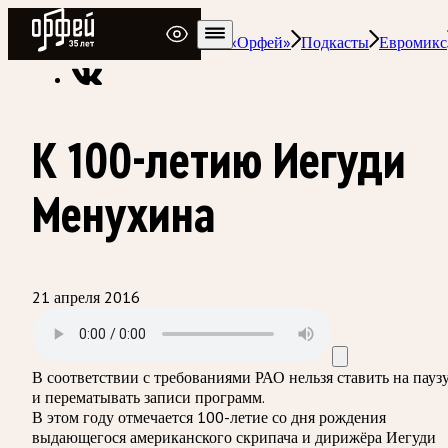
Радио Орфей
Радио классической музыки «Орфей»
Подкасты
Евромикс
К 100-летию Иегуди
Менухина
21 апреля 2016
В соответствии с требованиями
РАО
нельзя ставить на пауз
и перематывать записи программ.
В этом году отмечается 100-летие со дня рождения
выдающегося американского скрипача и дирижёра Иегуди