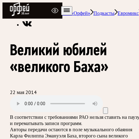
Радио Орфей
Радио классической музыки «Орфей»
Подкасты
Евромикс
Великий юбилей
«великого Баха»
22 мая 2014
В соответствии с требованиями
РАО
нельзя ставить на пауз
и перематывать записи программ.
Авторы передачи остаются в поле музыкального обаяния
Карла Филиппа Эмануэля Баха, второго сына великого