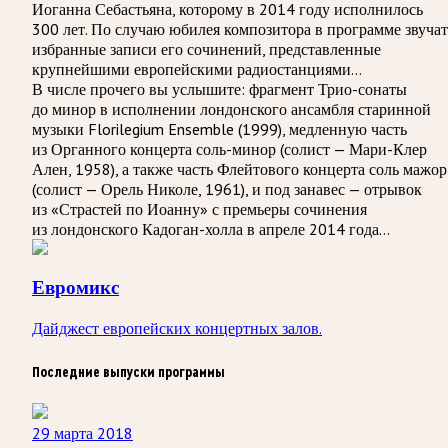
Иоганна Себастьяна, которому в 2014 году исполнилось
300 лет. По случаю юбилея композитора в программе звучат
избранные записи его сочинений, представленные
крупнейшими европейскими радиостанциями…
В числе прочего вы услышите: фрагмент Трио-сонаты
до минор в исполнении лондонского ансамбля старинной
музыки Florilegium Ensemble (1999), медленную часть
из Органного концерта соль-минор (солист — Мари-Клер
Ален, 1958), а также часть Флейтового концерта соль мажор
(солист — Орель Николе, 1961), и под занавес — отрывок
из «Страстей по Иоанну» с премьеры сочинения
из лондонского Кадоган-холла в апреле 2014 года…
Евромикс
Дайджест европейских концертных залов.
Последние выпуски программы
29 марта 2018