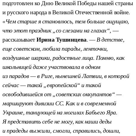
подготовлен ко Дню Великой Победы нашей страны
и русского народа в Великой Отечественной войне.
«Чем старше я становлюсь, тем больше ощущаю,
что этот праздник „со слезами на глазах“,
—
рассказывает
Ирина Тушинцева
. —
В детстве,
еще советском, любила парады, ленточки,
воздушные шарики, радостные лица. Помню, как
школьницей даже участвовала в одном
из парадов — в Риге, нынешней Латвии, в которой
сейчас — такой „европейской“ и такой
освободившейся от „советских оккупантов“ —
маршируют дивизии СС. Как и в современной
Украине, танцующей на могилах Бабьего Яра.
Я представить себе не могу, как наши деды
и прадеды выжили, смогли, справились, дошли,