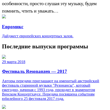
особенности, просто слушая эту музыку, будем
помнить, чтить и уважать…
Евромикс
Дайджест европейских концертных залов.
Последние выпуски программы
29 марта 2018
Фестиваль Resonanzen — 2017
Авторы передачи приглашают на именитый австрийский
фестиваль старинной музыки "Резонансы", который
ежегодно, начиная с 1993 года, проходит в знаменитом
Венском Концертхаусе. Передача посвящена событиям
юбилейного 25 фестиваля 2017 года.