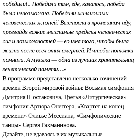
победили!.. Победили там, где, казалось, победа
была невозможна. Победили миллионами
человеческих жизней! Выстояли в кромешном аду,
превзойдя всякие мыслимые пределы человеческих
сил и возможностей — во имя того, чтобы была
жизнь после всех этих смертей. И чтобы потомки
помнили. А музыка — одна из лучших хранительниц
генетической памяти…»
В программе представлено несколько сочинений
времен Второй мировой войны: Восьмая симфония
Дмитрия Шостаковича, Третья «Литургическая»
симфония Артюра Онеггера, «Квартет на конец
времени» Оливье Мессиана, «Симфонические
танцы» Сергея Рахманинова.
Давайте, не вдаваясь в их музыкальные