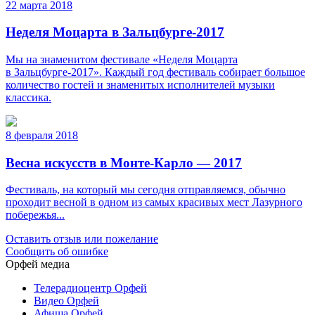
22 марта 2018
Неделя Моцарта в Зальцбурге-2017
Мы на знаменитом фестивале «Неделя Моцарта
в Зальцбурге-2017». Каждый год фестиваль собирает большое
количество гостей и знаменитых исполнителей музыки
классика.
8 февраля 2018
Весна искусств в Монте-Карло — 2017
Фестиваль, на который мы сегодня отправляемся, обычно
проходит весной в одном из самых красивых мест Лазурного
побережья...
Оставить отзыв или пожелание
Сообщить об ошибке
Орфей медиа
Телерадиоцентр Орфей
Видео Орфей
Афиша Орфей