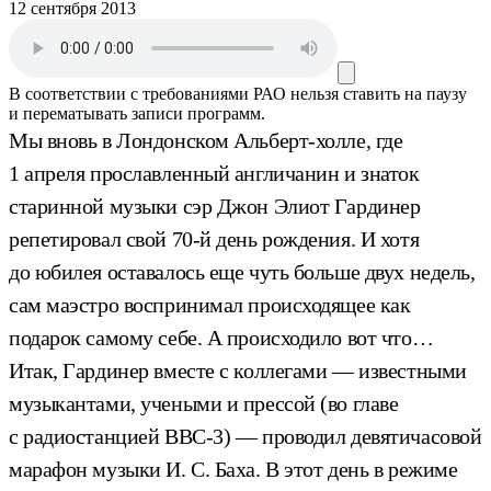
12 сентября 2013
В соответствии с требованиями
РАО
нельзя ставить на паузу
и перематывать записи программ.
Мы вновь в Лондонском Альберт-холле, где
1 апреля прославленный англичанин и знаток
старинной музыки сэр Джон Элиот Гардинер
репетировал свой 70-й день рождения. И хотя
до юбилея оставалось еще чуть больше двух недель,
сам маэстро воспринимал происходящее как
подарок самому себе. А происходило вот что…
Итак, Гардинер вместе с коллегами — известными
музыкантами, учеными и прессой (во главе
с радиостанцией ВВС-3) — проводил девятичасовой
марафон музыки И. С. Баха. В этот день в режиме