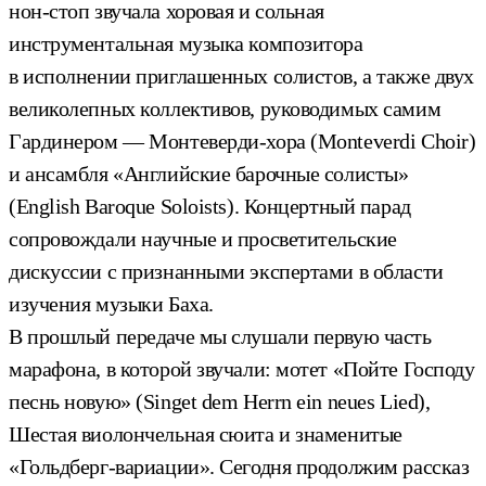
нон-стоп звучала хоровая и сольная
инструментальная музыка композитора
в исполнении приглашенных солистов, а также двух
великолепных коллективов, руководимых самим
Гардинером — Монтеверди-хора (Monteverdi Choir)
и ансамбля «Английские барочные солисты»
(English Baroque Soloists). Концертный парад
сопровождали научные и просветительские
дискуссии с признанными экспертами в области
изучения музыки Баха.
В прошлый передаче мы слушали первую часть
марафона, в которой звучали: мотет «Пойте Господу
песнь новую» (Singet dem Herrn ein neues Lied),
Шестая виолончельная сюита и знаменитые
«Гольдберг-вариации». Сегодня продолжим рассказ