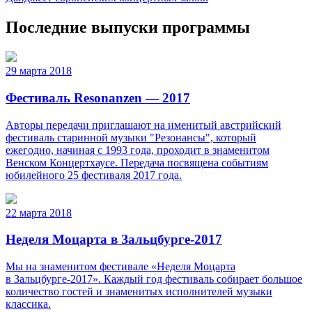
Последние выпуски программы
29 марта 2018
Фестиваль Resonanzen — 2017
Авторы передачи приглашают на именитый австрийский
фестиваль старинной музыки "Резонансы", который
ежегодно, начиная с 1993 года, проходит в знаменитом
Венском Концертхаусе. Передача посвящена событиям
юбилейного 25 фестиваля 2017 года.
22 марта 2018
Неделя Моцарта в Зальцбурге-2017
Мы на знаменитом фестивале «Неделя Моцарта
в Зальцбурге-2017». Каждый год фестиваль собирает большое
количество гостей и знаменитых исполнителей музыки
классика.