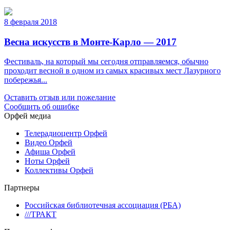
8 февраля 2018
Весна искусств в Монте-Карло — 2017
Фестиваль, на который мы сегодня отправляемся, обычно
проходит весной в одном из самых красивых мест Лазурного
побережья...
Оставить отзыв или пожелание
Сообщить об ошибке
Орфей медиа
Телерадиоцентр Орфей
Видео Орфей
Афиша Орфей
Ноты Орфей
Коллективы Орфей
Партнеры
Российская библиотечная ассоциация (РБА)
///ТРАКТ