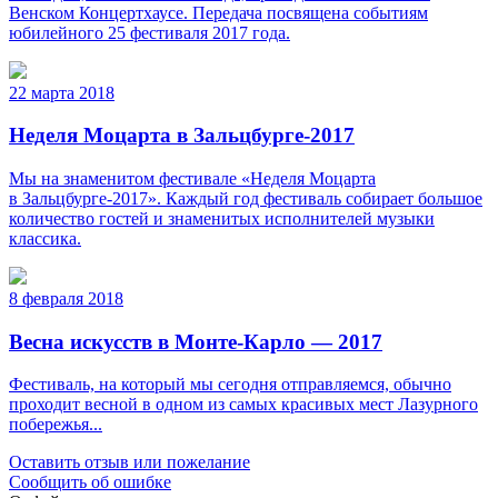
Венском Концертхаусе. Передача посвящена событиям
юбилейного 25 фестиваля 2017 года.
22 марта 2018
Неделя Моцарта в Зальцбурге-2017
Мы на знаменитом фестивале «Неделя Моцарта
в Зальцбурге-2017». Каждый год фестиваль собирает большое
количество гостей и знаменитых исполнителей музыки
классика.
8 февраля 2018
Весна искусств в Монте-Карло — 2017
Фестиваль, на который мы сегодня отправляемся, обычно
проходит весной в одном из самых красивых мест Лазурного
побережья...
Оставить отзыв или пожелание
Сообщить об ошибке