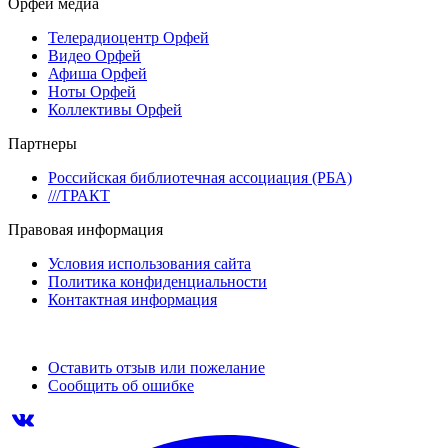
Орфей медиа
Телерадиоцентр Орфей
Видео Орфей
Афиша Орфей
Ноты Орфей
Коллективы Орфей
Партнеры
Российская библиотечная ассоциация (РБА)
///ТРАКТ
Правовая информация
Условия использования сайта
Политика конфиденциальности
Контактная информация
Оставить отзыв или пожелание
Сообщить об ошибке