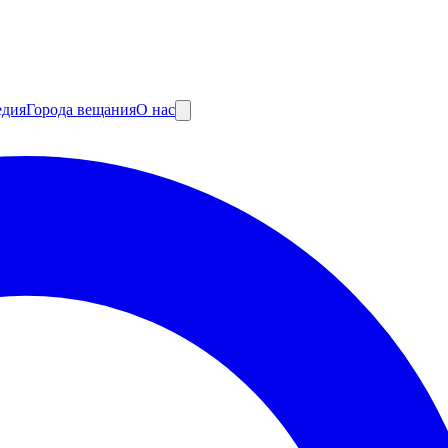
едия
Города вещания
О нас