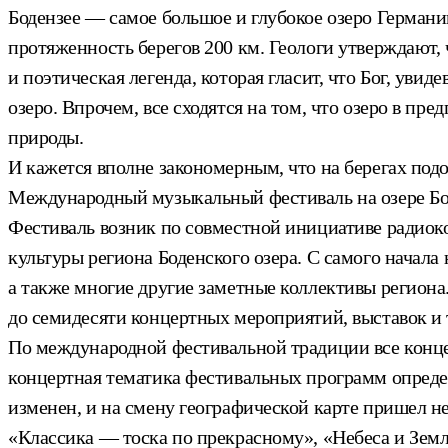
Бодензее — самое большое и глубокое озеро Германии
протяженность берегов 200 км. Геологи утверждают,
и поэтическая легенда, которая гласит, что Бог, уви
озеро. Впрочем, все сходятся на том, что озеро в п
природы.
И кажется вполне закономерным, что на берегах подо
Международный музыкальный фестиваль на озере Боден
Фестиваль возник по совместной инициативе радиок
культуры региона Боденского озера. С самого начала
а также многие другие заметные коллективы региона.
до семидесяти концертных мероприятий, выставок и 
По международной фестивальной традиции все конце
концертная тематика фестивальных программ опреде
изменен, и на смену географической карте пришел не
«Классика — тоска по прекрасному», «Небеса и Земл