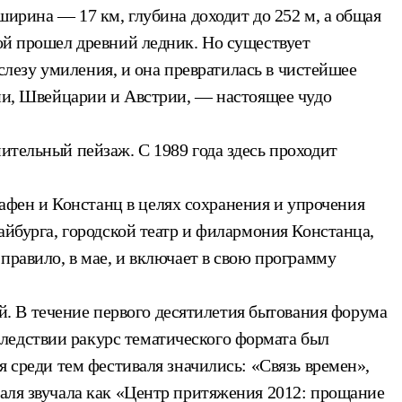
ширина — 17 км, глубина доходит до 252 м, а общая
рой прошел древний ледник. Но существует
 слезу умиления, и она превратилась в чистейшее
нии, Швейцарии и Австрии, — настоящее чудо
ительный пейзаж. С 1989 года здесь проходит
фен и Констанц в целях сохранения и упрочения
айбурга, городской театр и филармония Констанца,
правило, в мае, и включает в свою программу
. В течение первого десятилетия бытования форума
ледствии ракурс тематического формата был
я среди тем фестиваля значились: «Связь времен»,
валя звучала как «Центр притяжения 2012: прощание