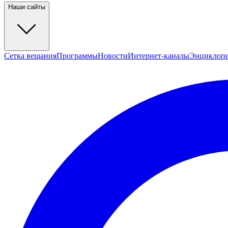
Наши сайты
Сетка вещания
Программы
Новости
Интернет-каналы
Энциклоп