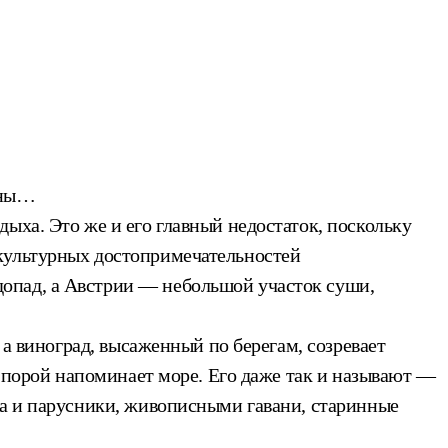
оны…
ыха. Это же и его главный недостаток, поскольку
 культурных достопримечательностей
опад, а Австрии — небольшой участок суши,
 а виноград, высаженный по берегам, созревает
, порой напоминает море. Его даже так и называют —
ра и парусники, живописными гавани, старинные