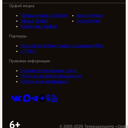
Орфей медиа
Телерадиоцентр Орфей
Видео Орфей
Афиша Орфей
Ноты Орфей
Коллективы Орфей
Партнеры
Российская библиотечная ассоциация (РБА)
///ТРАКТ
Правовая информация
Условия использования сайта
Политика конфиденциальности
Контактная информация
6+
©
2005
-
2026
Телерадиоцентр «Орф