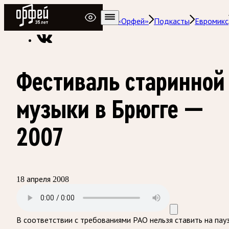
Радио Орфей
Радио классической музыки «Орфей»
Подкасты
Евромикс
Фестиваль старинной
музыки в Брюгге —
2007
18 апреля 2008
В соответствии с требованиями
РАО
нельзя ставить на пау