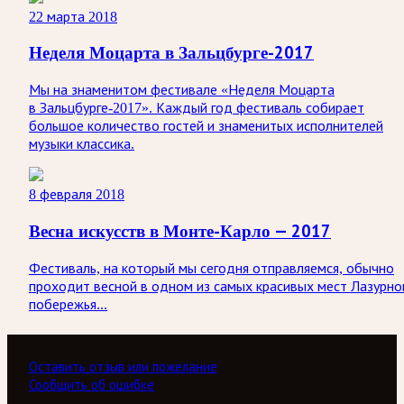
22 марта 2018
Неделя Моцарта в Зальцбурге-2017
Мы на знаменитом фестивале «Неделя Моцарта
в Зальцбурге-2017». Каждый год фестиваль собирает
большое количество гостей и знаменитых исполнителей
музыки классика.
8 февраля 2018
Весна искусств в Монте-Карло — 2017
Фестиваль, на который мы сегодня отправляемся, обычно
проходит весной в одном из самых красивых мест Лазурно
побережья...
Оставить отзыв или пожелание
Сообщить об ошибке