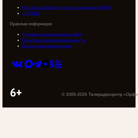
Российская библиотечная ассоциация (РБА)
///ТРАКТ
Правовая информация
Условия использования сайта
Политика конфиденциальности
Контактная информация
6+
©
2005
-
2026
Телерадиоцентр «Орфе