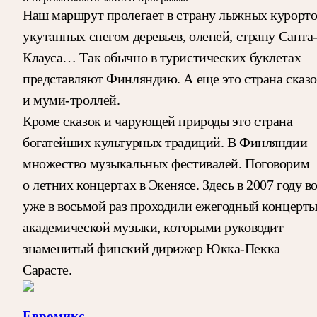
Наш маршрут пролегает в страну лыжных курорто
укутанных снегом деревьев, оленей, страну Санта
Клауса… Так обычно в туристических буклетах
представляют Финляндию. А еще это страна сказ
и муми-троллей.
Кроме сказок и чарующей природы это страна
богатейших культурных традиций. В Финляндии
множество музыкальных фестивалей. Поговорим
о летних концертах в Экенясе. Здесь в 2007 году в
уже в восьмой раз проходили ежегодный концерт
академической музыки, которыми руководит
знаменитый финский дирижер Юкка-Пекка
Сарасте.
Евромикс