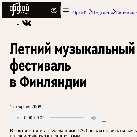
Радио Орфей
Радио классической музыки «Орфей»
Подкасты
Евромикс
Летний музыкальный
фестиваль
в Финляндии
1 февраля 2008
В соответствии с требованиями
РАО
нельзя ставить на пауз
и перематывать записи программ.