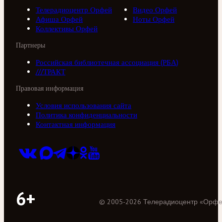
Телерадиоцентр Орфей
Видео Орфей
Афиша Орфей
Ноты Орфей
Коллективы Орфей
Партнеры
Российская библиотечная ассоциация (РБА)
///ТРАКТ
Правовая информация
Условия использования сайта
Политика конфиденциальности
Контактная информация
6+
©
2005
-
2026
Телерадиоцентр «Орф