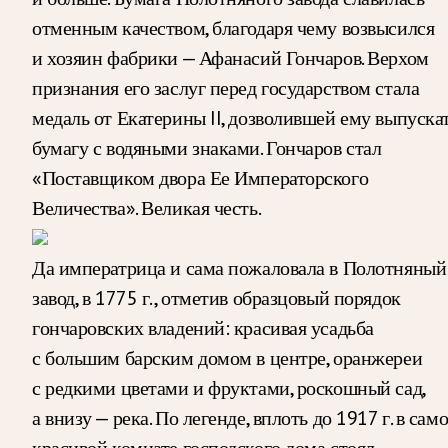
отменным качеством, благодаря чему возвысился
и хозяин фабрики — Афанасий Гончаров. Верхом
признания его заслуг перед государством стала
медаль от Екатерины II, дозволившей ему выпуска
бумагу с водяными знаками. Гончаров стал
«Поставщиком двора Ее Императорского
Величества». Великая честь.
Да императрица и сама пожаловала в Полотняный
завод, в 1775 г., отметив образцовый порядок
гончаровских владений: красивая усадьба
с большим барским домом в центре, оранжереи
с редкими цветами и фруктами, роскошный сад,
а внизу — река. По легенде, вплоть до 1917 г. в сам
красивой комнате господского дома стоял