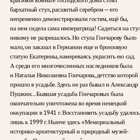
бархатный стул, расшитый серебром — его
непременно демонстрировали гостям, ещё бы,
на нем сидела сама императрица! Садиться на сту
никому не разрешалось. Но стула Гончарову было
мало, он заказал в Германии еще и бронзовую
статую Екатерины, намереваясь украсить ею сад.
А среди его многочисленных наследников была
и Наталья Николаевна Гончарова, детство которой
прошло в усадьбе. Здесь не раз бывал и Александр
Пушкин… Бывшая усадьба Гончаровых была
окончательно уничтожена во время немецкой
оккупации в 1941 г. Восстановить усадьбу удалось
лишь к 1999 г. Нынче здесь «Мемориальный
историко-архитектурный и природный музей-