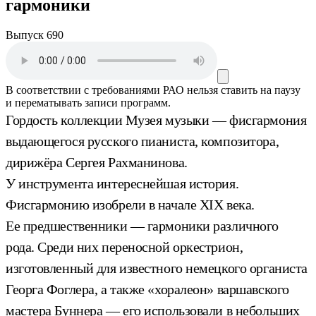
гармоники
Выпуск 690
В соответствии с требованиями
РАО
нельзя ставить на паузу
и перематывать записи программ.
Гордость коллекции Музея музыки — фисгармония
выдающегося русского пианиста, композитора,
дирижёра Сергея Рахманинова.
У инструмента интереснейшая история.
Фисгармонию изобрели в начале XIX века.
Ее предшественники — гармоники различного
рода. Среди них переносной оркестрион,
изготовленный для известного немецкого органиста
Георга Фоглера, а также «хоралеон» варшавского
мастера Буннера — его использовали в небольших