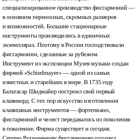
специализированное производство фисгармоний —
в основном переносных, скромных размеров
и возможностей. Большие стационарные
инструменты производились в единичных
экземплярах. Поэтому в России господствовали
фисгармонии, сделанные за рубежом.
Инструмент из экспозиции Музея музыки создан
фирмой «Schiedmayer» — одной из самых
известных и старейших в мире. В 1735 году
Бальтасар Шидмайер построил свой первый
клавикорд. С тех пор искусство изготовления
клавишных инструментов — фортепиано,
фисгармоний и челест передавалось из поколения
в поколение. Фирма существует и сегодня.
Сергею Рахманинову фисгармонию подарил