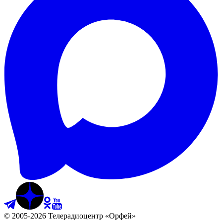
©
2005
-
2026
Телерадиоцентр «Орфей»