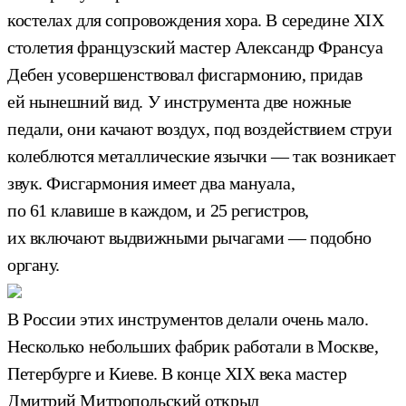
костелах для сопровождения хора. В середине XIX
столетия французский мастер Александр Франсуа
Дебен усовершенствовал фисгармонию, придав
ей нынешний вид. У инструмента две ножные
педали, они качают воздух, под воздействием струи
колеблются металлические язычки — так возникает
звук. Фисгармония имеет два мануала,
по 61 клавише в каждом, и 25 регистров,
их включают выдвижными рычагами — подобно
органу.
В России этих инструментов делали очень мало.
Несколько небольших фабрик работали в Москве,
Петербурге и Киеве. В конце XIX века мастер
Дмитрий Митропольский открыл