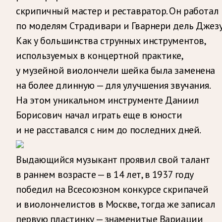
скрипичный мастер и реставратор. Он работал
по моделям Страдивари и Гварнери дель Джезу
Как у большинства струнных инструментов,
используемых в концертной практике,
у музейной виолончели шейка была заменена
на более длинную — для улучшения звучания.
На этом уникальном инструменте Даниил
Борисович начал играть еще в юности
и не расставался с ним до последних дней.
Выдающийся музыкант проявил свой талант
в раннем возрасте — в 14 лет, в 1937 году
победил на Всесоюзном конкурсе скрипачей
и виолончелистов в Москве, тогда же записал
первую пластинку — знаменитые Вариации