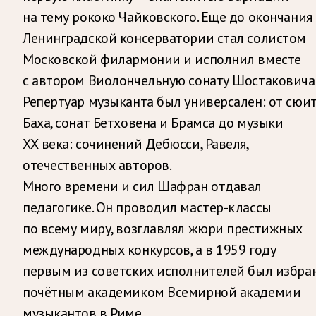
на тему рококо Чайковского. Еще до окончания
Ленинградской консерватории стал солистом
Московской филармонии и исполнил вместе
с автором Виолончельную сонату Шостаковича
Репертуар музыканта был универсален: от сюи
Баха, сонат Бетховена и Брамса до музыки
ХХ века: сочинений Дебюсси, Равеля,
отечественных авторов.
Много времени и сил Шафран отдавал
педагогике. Он проводил мастер-классы
по всему миру, возглавлял жюри престижных
международных конкурсов, а в 1959 году
первым из советских исполнителей был избра
почётным академиком Всемирной академии
музыкантов в Риме.