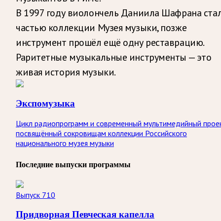
В 1997 году виолончель Даниила Шафрана ста
частью коллекции Музея музыки, позже
инструмент прошёл ещё одну реставрацию.
Раритетные музыкальные инструменты — это
живая история музыки.
Экспомузыка
Цикл радиопрограмм и современный мультимедийный прое
посвящённый сокровищам коллекции Российского
национального музея музыки
Последние выпуски программы
Выпуск 710
Придворная Певческая капелла