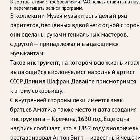
В соответствии с требованиями
РАО
нельзя ставить на пау
и перематывать записи программ.
В коллекции Музея музыки есть целый ряд
раритетов, бесценных вдвойне: с одной сторон
они сделаны руками гениальных мастеров,
с другой — принадлежали выдающимся
музыкантам.
Таков инструмент, на котором всю жизнь играл
выдающийся виолончелист народный артист
СССР Даниил Шафран. Давайте присмотримся
к этому сокровищу.
С внутренней стороны деки имеется знак
братьев Амати, а также место и дата создания
инструмента — Кремона, 1630 год. Еще одна
надпись сообщает, что в 1852 году виолончель
реставрировал Антон Зитт — известный чешск