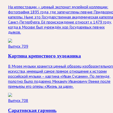
На иллюстрации — ценный экспонат музейной коллекции:
фотография 1895 года, где запечатлены певчие Придворн
капеллы. Ныне это Государственная академическая капелла
Санкт‑Петербурга. Её происхождение относят к 1479 году,
когда в Москве был учреждён хор Государевых певчих
дьяков.
Выпуск 709
Картина крепостного художника
В Музее музыки хранится ценный образец изобразительног
искусства, имеющий самое прямое отношение к истории
российской музыки – картина «Иван Сусанин». По легенде,
полотно было подарено Михаилу Ивановичу Глинке после
премьеры его оперы «Жизнь за царя».
Выпуск 708
Саратовская гармонь