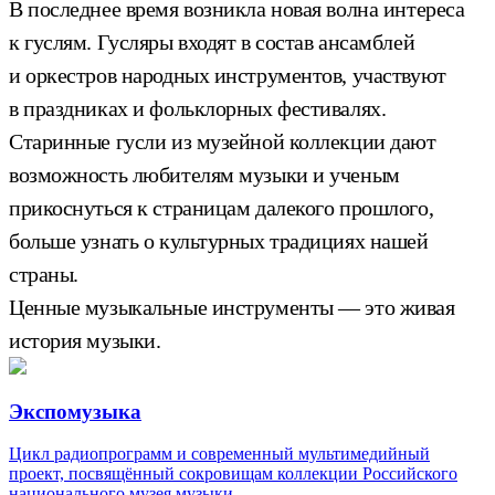
В последнее время возникла новая волна интереса
к гуслям. Гусляры входят в состав ансамблей
и оркестров народных инструментов, участвуют
в праздниках и фольклорных фестивалях.
Старинные гусли из музейной коллекции дают
возможность любителям музыки и ученым
прикоснуться к страницам далекого прошлого,
больше узнать о культурных традициях нашей
страны.
Ценные музыкальные инструменты — это живая
история музыки.
Экспомузыка
Цикл радиопрограмм и современный мультимедийный
проект, посвящённый сокровищам коллекции Российского
национального музея музыки