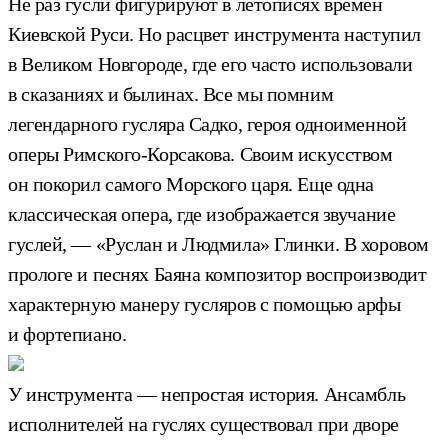
Не раз гусли фигурируют в летописях времен
Киевской Руси. Но расцвет инструмента наступил
в Великом Новгороде, где его часто использовали
в сказаниях и былинах. Все мы помним
легендарного гусляра Садко, героя одноименной
оперы Римского-Корсакова. Своим искусством
он покорил самого Морского царя. Еще одна
классическая опера, где изображается звучание
гуслей, — «Руслан и Людмила» Глинки. В хоровом
прологе и песнях Баяна композитор воспроизводит
характерную манеру гусляров с помощью арфы
и фортепиано.
У инструмента — непростая история. Ансамбль
исполнителей на гуслях существовал при дворе