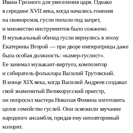
Ивана Грозного для увеселения царя. Однако
в середине XVII века, когда начались гонения
на скоморохов, гусли попали под запрет,
и множество инструментов было сожжено.
В музыкальный обиход гусли вернулись в эпоху
Екатерины Второй — при дворе императрицы даже
была особая должность: «камер-гуслист».
Ее занимал музыкант-виртуоз, композитор
и собиратель фольклора Василий Трутовский.
В конце XIX века, когда Василий Андреев создавал
свой знаменитый Великорусский оркестр,
он попросил мастера Николая Фомина изготовить
целое семейство гуслей. Они освежили звучание
народного ансамбля, придав ему неповторимый
колорит.