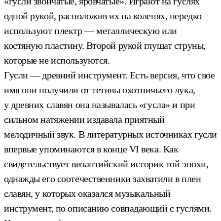
«гусли звончатые, яровчатые». Играют на гуслях
одной рукой, расположив их на коленях, нередко
используют плектр — металлическую или
костяную пластину. Второй рукой глушат струны,
которые не используются.
Гусли — древний инструмент. Есть версия, что свое
имя они получили от тетивы охотничьего лука,
у древних славян она называлась «гусла» и при
сильном натяжении издавала приятный
мелодичный звук. В литературных источниках гусли
впервые упоминаются в конце VI века. Как
свидетельствует византийский историк той эпохи,
однажды его соотечественники захватили в плен
славян, у которых оказался музыкальный
инструмент, по описанию совпадающий с гуслями.